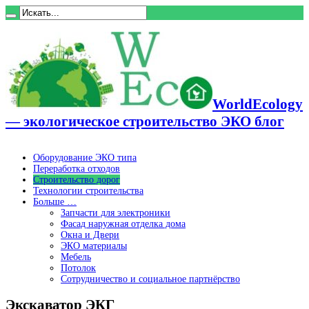
WorldEcology
— экологическое строительство ЭКО блог
Оборудование ЭКО типа
Переработка отходов
Строительство дорог
Технологии строительства
Больше …
Запчасти для электроники
Фасад наружная отделка дома
Окна и Двери
ЭКО материалы
Мебель
Потолок
Сотрудничество и социальное партнёрство
Экскаватор ЭКГ