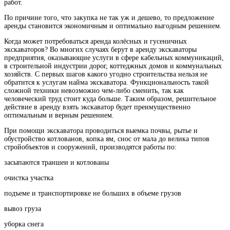
работ.
По причине того, что закупка не так уж и дешево, то предложение
аренды становится экономичным и оптимально выгодным решением.
Когда может потребоваться аренда колёсных и гусеничных
экскаваторов? Во многих случаях берут в аренду экскаваторы
предприятия, оказывающие услуги в сфере кабельных коммуникаций,
в строительной индустрии дорог, коттеджных домов и коммунальных
хозяйств. С первых шагов какого угодно строительства нельзя не
обратится к услугам найма экскаватора. Функциональность такой
сложной техники невозможно чем-либо сменить, так как
человеческий труд стоит куда больше. Таким образом, решительное
действие в аренду взять экскаватор будет преимущественно
оптимальным и верным решением.
При помощи экскаватора проводиться выемка почвы, рытье и
обустройство котлованов, копка ям, снос от мала до велика типов
стройобъектов и сооружений, производятся работы по:
засыпаются траншеи и котлованы
очистка участка
подъеме и транспортировке не больших в объеме грузов
вывоз груза
уборка снега