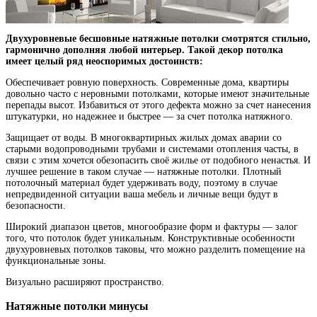
Двухуровневые бесшовные натяжные потолки смотрятся стильно,
гармонично дополняя любой интерьер. Такой декор потолка
имеет целый ряд неоспоримых достоинств:
Обеспечивает ровную поверхность. Современные дома, квартиры
довольно часто с неровными потолками, которые имеют значительные
перепады высот. Избавиться от этого дефекта можно за счет нанесения
штукатурки, но надежнее и быстрее — за счет потолка натяжного.
Защищает от воды. В многоквартирных жилых домах аварии со
старыми водопроводными трубами и системами отопления часты, в
связи с этим хочется обезопасить своё жилье от подобного ненастья. И
лучшее решение в таком случае — натяжные потолки. Плотный
потолочный материал будет удерживать воду, поэтому в случае
непредвиденной ситуации ваша мебель и личные вещи будут в
безопасности.
Широкий диапазон цветов, многообразие форм и фактуры — залог
того, что потолок будет уникальным. Конструктивные особенности
двухуровневых потолков таковы, что можно разделить помещение на
функциональные зоны.
Визуально расширяют пространство.
Натяжные потолки минусы