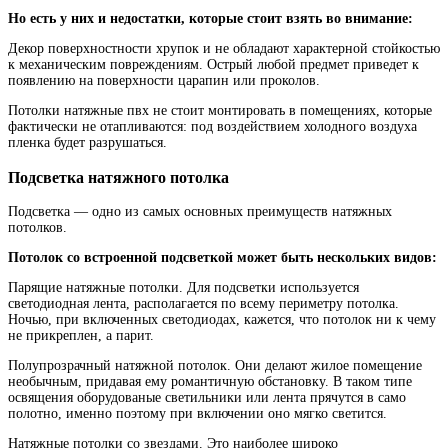
Но есть у них и недостатки, которые стоит взять во внимание:
Декор поверхностности хрупок и не обладают характерной стойкостью
к механическим повреждениям. Острый любой предмет приведет к
появлению на поверхности царапин или проколов.
Потолки натяжные пвх не стоит монтировать в помещениях, которые
фактически не отапливаются: под воздействием холодного воздуха
пленка будет разрушаться.
Подсветка натяжного потолка
Подсветка — одно из самых основных преимуществ натяжных
потолков.
Потолок со встроенной подсветкой может быть нескольких видов:
Парящие натяжные потолки. Для подсветки используется
светодиодная лента, располагается по всему периметру потолка.
Ночью, при включенных светодиодах, кажется, что потолок ни к чему
не прикреплен, а парит.
Полупрозрачный натяжной потолок. Они делают жилое помещение
необычным, придавая ему романтичную обстановку. В таком типе
освящения оборудованые светильники или лента прячутся в само
полотно, именно поэтому при включении оно мягко светится.
Натяжные потолки со звездами. Это наиболее широко