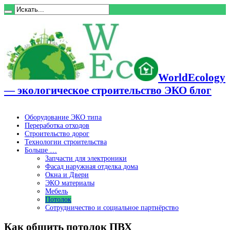
WorldEcology
— экологическое строительство ЭКО блог
Оборудование ЭКО типа
Переработка отходов
Строительство дорог
Технологии строительства
Больше …
Запчасти для электроники
Фасад наружная отделка дома
Окна и Двери
ЭКО материалы
Мебель
Потолок
Сотрудничество и социальное партнёрство
Как обшить потолок ПВХ