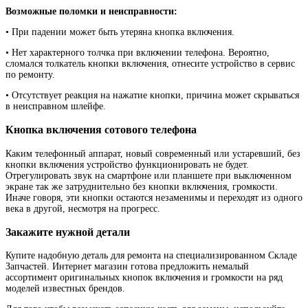
Возможные поломки и неисправности:
• При падении может быть утеряна кнопка включения.
• Нет характерного толчка при включении телефона. Вероятно,
сломался толкатель кнопки включения, отнесите устройство в сервис
по ремонту.
• Отсутствует реакция на нажатие кнопки, причина может скрываться
в неисправном шлейфе.
Кнопка включения сотового телефона
Каким телефонный аппарат, новый современный или устаревший, без
кнопки включения устройство функционировать не будет.
Отрегулировать звук на смартфоне или планшете при выключенном
экране так же затруднительно без кнопки включения, громкости.
Иначе говоря, эти кнопки остаются незаменимы и переходят из одного
века в другой, несмотря на прогресс.
Закажите нужной детали
Купите надобную деталь для ремонта на специализированном Складе
Запчастей. Интернет магазин готова предложить немалый
ассортимент оригинальных кнопок включения и громкости на ряд
моделей известных брендов.