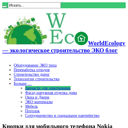
WorldEcology
— экологическое строительство ЭКО блог
Оборудование ЭКО типа
Переработка отходов
Строительство дорог
Технологии строительства
Больше …
Запчасти для электроники
Фасад наружная отделка дома
Окна и Двери
ЭКО материалы
Мебель
Потолок
Сотрудничество и социальное партнёрство
Кнопки для мобильного телефона Nokia