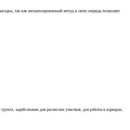
выгодна, так как механизированный метод в свою очередь позволяет
рунта, задействован для расчистки участков, для работы в карьерах,