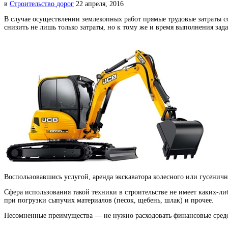
в
Строительство дорог
22 апреля, 2016
В случае осуществлении землекопных работ прямые трудовые затраты с
снизить не лишь только затраты, но к тому же и время выполнения зад
Воспользовавшись услугой, аренда экскаватора колесного или гусеничн
Cфера использования такой техники в строительстве не имеет каких-либ
при погрузки сыпучих материалов (песок, щебень, шлак) и прочее.
Несомненные преимущества — не нужно расходовать финансовые средст