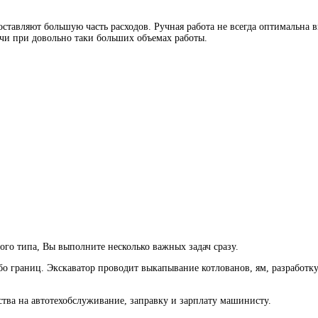
оставляют большую часть расходов. Ручная
работа не всегда оптимальна 
ачи при довольно таки больших объемах работы.
ого типа, Вы выполните несколько важных задач сразу.
о границ. Экскаватор проводит выкапывание котлованов, ям, разработку г
ва на автотехобслуживание, заправку и зарплату машинисту.