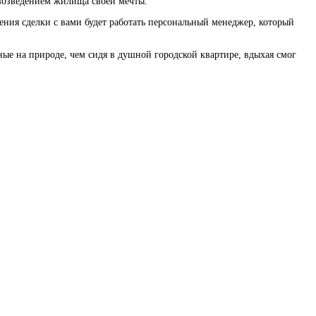
я возведением жилища своей мечты.
ния сделки с вами будет работать персональный менеджер, который
ные на природе, чем сидя в душной городской квартире, вдыхая смог