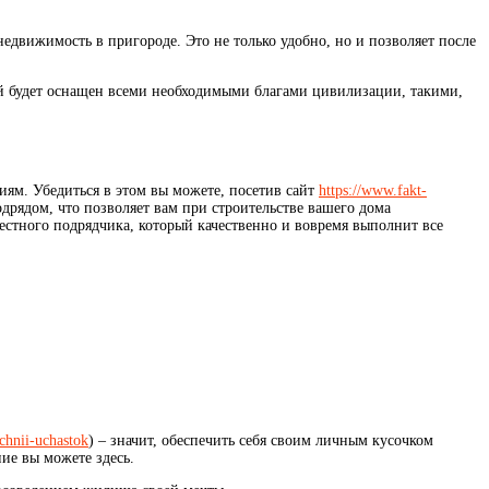
недвижимость в пригороде.
Это не только удобно, но и позволяет после
ый будет оснащен всеми необходимыми благами цивилизации, такими,
ям. Убедиться в этом вы можете, посетив сайт
https://www.fakt-
дрядом, что позволяет вам при строительстве вашего дома
стного подрядчика, который качественно и вовремя выполнит все
chnii-uchastok
) – значит, обеспечить себя своим личным кусочком
ие вы можете здесь.