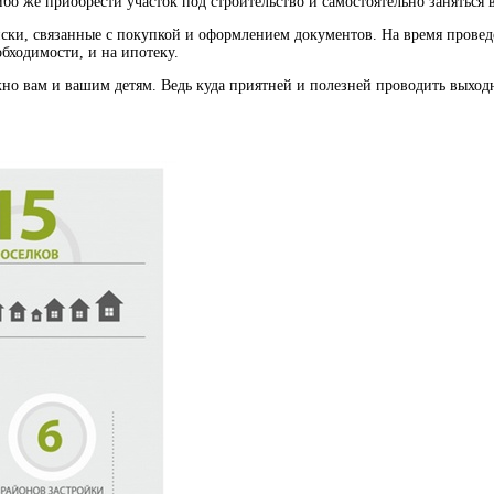
ибо же приобрести участок под строительство и самостоятельно занятьс
ски, связанные с покупкой и оформлением документов. На время проведе
бходимости, и на ипотеку.
ужно вам и вашим детям. Ведь куда приятней и полезней проводить выход