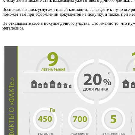
К тому же вы можете стать владельцем уже готового дачного домика, л
Воспользовавшись услугами нашей компании, вы сведете к нулю все ри
поможет вам при оформлении документов на покупку, а также, при нео
Не отказывайте себе в покупке дачного участка. Это именно то, что н
мегаполиса.