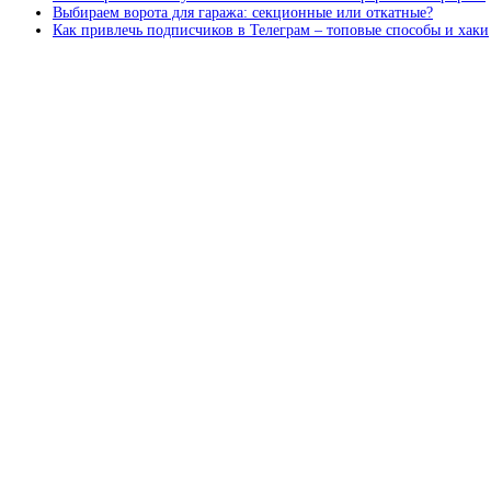
Выбираем ворота для гаража: секционные или откатные?
Как привлечь подписчиков в Телеграм – топовые способы и хаки