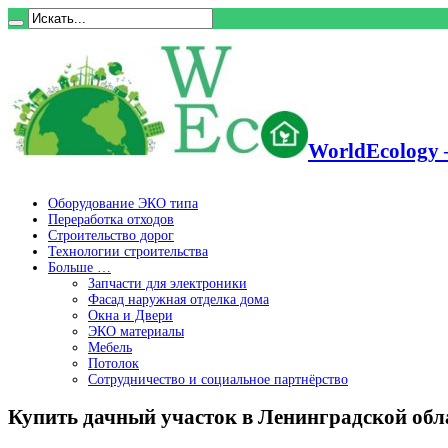
WorldEcology 
Оборудование ЭКО типа
Переработка отходов
Строительство дорог
Технологии строительства
Больше …
Запчасти для электроники
Фасад наружная отделка дома
Окна и Двери
ЭКО материалы
Мебель
Потолок
Сотрудничество и социальное партнёрство
Купить дачный участок в Ленинградской обл