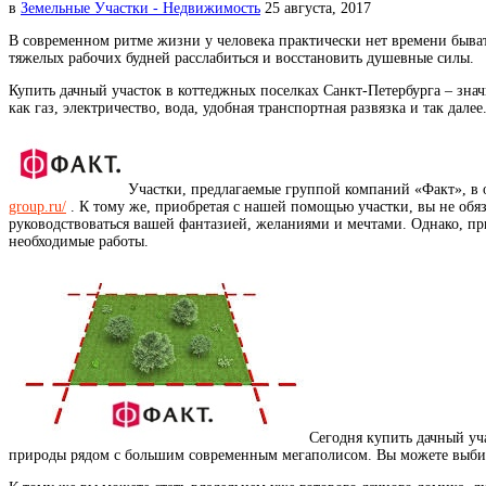
в
Земельные Участки - Недвижимость
25 августа, 2017
В современном ритме жизни у человека практически нет времени быва
тяжелых рабочих будней расслабиться и восстановить душевные силы.
Купить дачный участок в коттеджных поселках Санкт-Петербурга – зна
как газ, электричество, вода, удобная транспортная развязка и так далее
Участки, предлагаемые группой компаний «Факт», в 
group.ru/
. К тому же, приобретая с нашей помощью участки, вы не обяз
руководствоваться вашей фантазией, желаниями и мечтами. Однако, п
необходимые работы.
Сегодня купить дачный уч
природы рядом с большим современным мегаполисом. Вы можете выбират