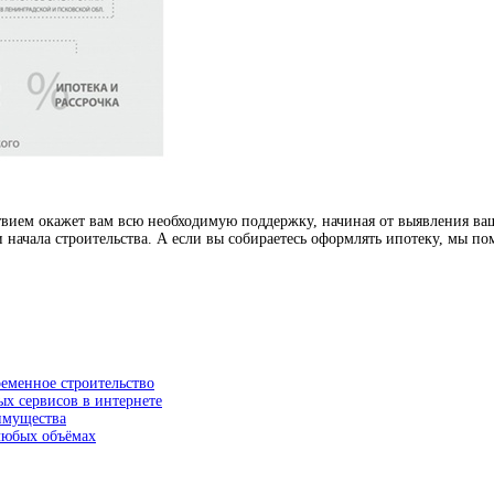
ствием окажет вам всю необходимую поддержку, начиная от выявления ва
 начала строительства. А если вы собираетесь оформлять ипотеку, мы п
ременное строительство
ых сервисов в интернете
еимущества
 любых объёмах