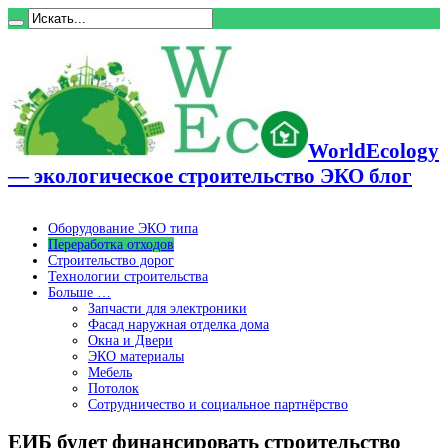
WorldEcology
— экологическое строительство ЭКО блог
Оборудование ЭКО типа
Переработка отходов
Строительство дорог
Технологии строительства
Больше …
Запчасти для электроники
Фасад наружная отделка дома
Окна и Двери
ЭКО материалы
Мебель
Потолок
Сотрудничество и социальное партнёрство
ЕИБ будет финансировать строительство