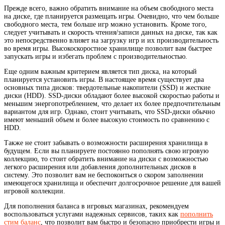
Прежде всего, важно обратить внимание на объем свободного места
на диске, где планируется размещать игры. Очевидно, что чем больше
свободного места, тем больше игр можно установить. Кроме того,
следует учитывать и скорость чтения/записи данных на диске, так как
это непосредственно влияет на загрузку игр и их производительность
во время игры. Высокоскоростное хранилище позволит вам быстрее
запускать игры и избегать проблем с производительностью.
Еще одним важным критерием является тип диска, на который
планируется установить игры. В настоящее время существует два
основных типа дисков: твердотельные накопители (SSD) и жесткие
диски (HDD). SSD-диски обладают более высокой скоростью работы и
меньшим энергопотреблением, что делает их более предпочтительным
вариантом для игр. Однако, стоит учитывать, что SSD-диски обычно
имеют меньший объем и более высокую стоимость по сравнению с
HDD.
Также не стоит забывать о возможности расширения хранилища в
будущем. Если вы планируете постоянно пополнять свою игровую
коллекцию, то стоит обратить внимание на диски с возможностью
легкого расширения или добавления дополнительных дисков в
систему. Это позволит вам не беспокоиться о скором заполнении
имеющегося хранилища и обеспечит долгосрочное решение для вашей
игровой коллекции.
Для пополнения баланса в игровых магазинах, рекомендуем
воспользоваться услугами надежных сервисов, таких как
пополнить
стим баланс
, что позволит вам быстро и безопасно приобрести игры и