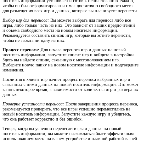
носитель информации установлен и готов к использованию. Важно,
чтобы он был отформатирован и имел достаточно свободного места
для размещения всех игр и данных, которые вы планируете перенести.
Выбор игр для переноса:
Вы можете выбрать для переноса либо все
игры, либо только часть из них. Это зависит от ваших предпочтений
и объема свободного места на новом носителе информации.
Рекомендуется составить список игр, которые вы хотите перенести,
чтобы не забыть ни одну из них.
Процесс переноса:
Для начала переноса игр и данных на новый
носитель информации, запустите клиент игр и войдите в настройки.
Здесь вы найдете опцию, связанную с местоположением игр.
Выберите новую папку на новом носителе информации и подтвердите
изменения.
После этого клиент игр начнет процесс переноса выбранных игр и
связанных с ними данных на новый носитель информации. Это может
занять некоторое время, в зависимости от количества игр и размера их
данных.
Проверка успешности переноса:
После завершения процесса переноса,
рекомендуется проверить, что все игры успешно переместились на
новый носитель информации. Запустите каждую игру и убедитесь,
что она работает корректно и без ошибок.
Теперь, когда вы успешно перенесли игры и данные на новый
носитель информации, вы можете наслаждаться более эффективным
использованием места на вашем устройстве и плавной работой вашей