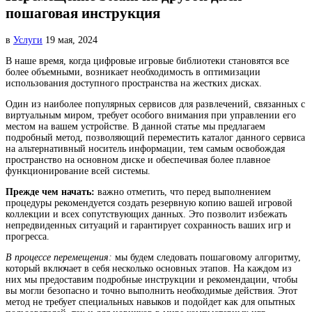
пошаговая инструкция
в
Услуги
19 мая, 2024
В наше время, когда цифровые игровые библиотеки становятся все
более объемными, возникает необходимость в оптимизации
использования доступного пространства на жестких дисках.
Один из наиболее популярных сервисов для развлечений, связанных с
виртуальным миром, требует особого внимания при управлении его
местом на вашем устройстве. В данной статье мы предлагаем
подробный метод, позволяющий переместить каталог данного сервиса
на альтернативный носитель информации, тем самым освобождая
пространство на основном диске и обеспечивая более плавное
функционирование всей системы.
Прежде чем начать:
важно отметить, что перед выполнением
процедуры рекомендуется создать резервную копию вашей игровой
коллекции и всех сопутствующих данных. Это позволит избежать
непредвиденных ситуаций и гарантирует сохранность ваших игр и
прогресса.
В процессе перемещения:
мы будем следовать пошаговому алгоритму,
который включает в себя несколько основных этапов. На каждом из
них мы предоставим подробные инструкции и рекомендации, чтобы
вы могли безопасно и точно выполнить необходимые действия. Этот
метод не требует специальных навыков и подойдет как для опытных