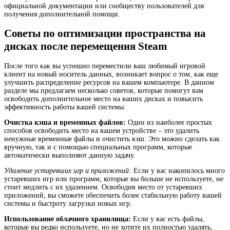
официальной документации или сообществу пользователей для
получения дополнительной помощи.
Советы по оптимизации пространства на
дисках после перемещения Steam
После того как вы успешно переместили ваш любимый игровой
клиент на новый носитель данных, возникает вопрос о том, как еще
улучшить распределение ресурсов на вашем компьютере. В данном
разделе мы предлагаем несколько советов, которые помогут вам
освободить дополнительное место на ваших дисках и повысить
эффективность работы вашей системы.
Очистка кэша и временных файлов:
Один из наиболее простых
способов освободить место на вашем устройстве – это удалить
ненужные временные файлы и очистить кэш. Это можно сделать как
вручную, так и с помощью специальных программ, которые
автоматически выполняют данную задачу.
Удаление устаревших игр и приложений:
Если у вас накопилось много
устаревших игр или программ, которые вы больше не используете, не
стоит медлить с их удалением. Освободив место от устаревших
приложений, вы сможете обеспечить более стабильную работу вашей
системы и быстроту загрузки новых игр.
Использование облачного хранилища:
Если у вас есть файлы,
которые вы редко используете, но не хотите их полностью удалять,