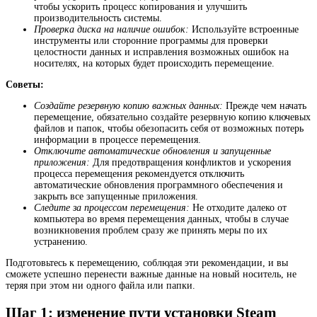
чтобы ускорить процесс копирования и улучшить
производительность системы.
Проверка диска на наличие ошибок:
Используйте встроенные
инструменты или сторонние программы для проверки
целостности данных и исправления возможных ошибок на
носителях, на которых будет происходить перемещение.
Советы:
Создайте резервную копию важных данных:
Прежде чем начать
перемещение, обязательно создайте резервную копию ключевых
файлов и папок, чтобы обезопасить себя от возможных потерь
информации в процессе перемещения.
Отключите автоматические обновления и запущенные
приложения:
Для предотвращения конфликтов и ускорения
процесса перемещения рекомендуется отключить
автоматические обновления программного обеспечения и
закрыть все запущенные приложения.
Следите за процессом перемещения:
Не отходите далеко от
компьютера во время перемещения данных, чтобы в случае
возникновения проблем сразу же принять меры по их
устранению.
Подготовьтесь к перемещению, соблюдая эти рекомендации, и вы
сможете успешно перенести важные данные на новый носитель, не
теряя при этом ни одного файла или папки.
Шаг 1: изменение пути установки Steam