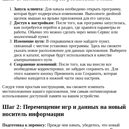
Запуск клиента:
Для начала необходимо открыть программу,
которая будет подвергаться изменениям. Выполните двойной
щелчок мышью на ярлыке приложения для его запуска.
Доступ к настройкам:
После того, как программа запустилась,
вам потребуется перейти в раздел, где хранятся параметры ее
работы. Обычно это можно сделать через меню Сервис или
аналогичный пункт.
Изменение пути:
В открывшемся окне найдите пункт,
связанный с местом установки программы. Здесь вы сможете
указать новое расположение для данных приложения. Выберите
диск и каталог, которые будут использоваться в качестве
альтернативного пути.
Сохранение изменений:
После того, как вы внесли все
необходимые корректировки, не забудьте сохранить их. Для
этого нажмите кнопку Применить или Сохранить, которая
обычно находится в нижней части окна настроек.
Следуя этим простым инструкциям, вы сможете изменить
местоположение вашего приложения, тем самым оптимизировав
использование доступной памяти на вашем устройстве.
Шаг 2: Перемещение игр и данных на новый
носитель информации
Подготовка к переносу:
Прежде чем начать, убедитесь, что новый