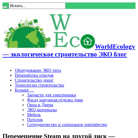
WorldEcology
— экологическое строительство ЭКО блог
Оборудование ЭКО типа
Переработка отходов
Строительство дорог
Технологии строительства
Больше …
Запчасти для электроники
Фасад наружная отделка дома
Окна и Двери
ЭКО материалы
Мебель
Потолок
Сотрудничество и социальное партнёрство
Перемещение Steam на другой диск —