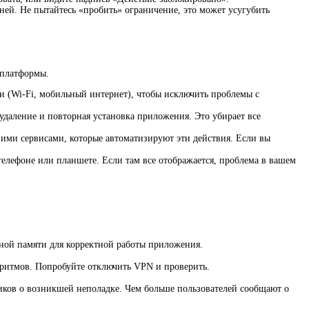
ней. Не пытайтесь «пробить» ограничение, это может усугубить
 платформы.
ти (Wi-Fi, мобильный интернет), чтобы исключить проблемы с
удаление и повторная установка приложения. Это убирает все
ними сервисами, которые автоматизируют эти действия. Если вы
телефоне или планшете. Если там все отображается, проблема в вашем
ной памяти для корректной работы приложения.
оритмов. Попробуйте отключить VPN и проверить.
иков о возникшей неполадке. Чем больше пользователей сообщают о