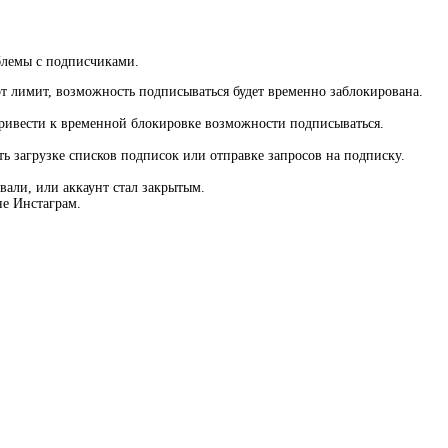
облемы с подписчиками.
от лимит, возможность подписываться будет временно заблокирована.
привести к временной блокировке возможности подписываться.
 загрузке списков подписок или отправке запросов на подписку.
вали, или аккаунт стал закрытым.
не Инстаграм.