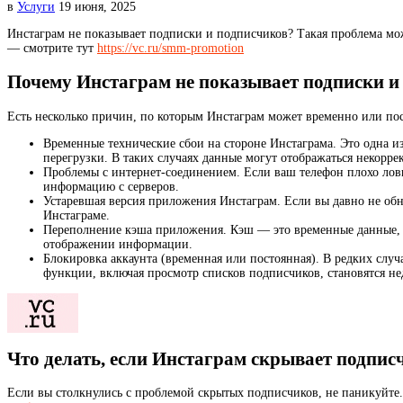
в
Услуги
19 июня, 2025
Инстаграм не показывает подписки и подписчиков? Такая проблема може
— смотрите тут
https://vc.ru/smm-promotion
Почему Инстаграм не показывает подписки и
Есть несколько причин, по которым Инстаграм может временно или по
Временные технические сбои на стороне Инстаграма. Это одна и
перегрузки. В таких случаях данные могут отображаться некорре
Проблемы с интернет-соединением. Если ваш телефон плохо лов
информацию с серверов.
Устаревшая версия приложения Инстаграм. Если вы давно не об
Инстаграме.
Переполнение кэша приложения. Кэш — это временные данные, к
отображении информации.
Блокировка аккаунта (временная или постоянная). В редких слу
функции, включая просмотр списков подписчиков, становятся н
Что делать, если Инстаграм скрывает подпис
Если вы столкнулись с проблемой скрытых подписчиков, не паникуйте.