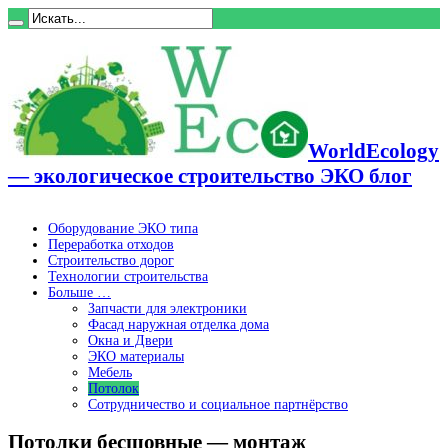
WorldEcology
— экологическое строительство ЭКО блог
Оборудование ЭКО типа
Переработка отходов
Строительство дорог
Технологии строительства
Больше …
Запчасти для электроники
Фасад наружная отделка дома
Окна и Двери
ЭКО материалы
Мебель
Потолок
Сотрудничество и социальное партнёрство
Потолки бесшовные — монтаж