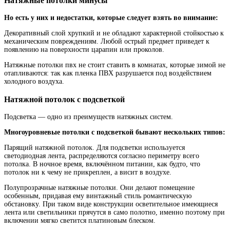
Натяжные потолки минусы
Но есть у них и недостатки, которые следует взять во внимание:
Декоративный слой хрупкий и не обладают характерной стойкостью к
механическим повреждениям. Любой острый предмет приведет к
появлению на поверхности царапин или проколов.
Натяжные потолки пвх не стоит ставить в комнатах, которые зимой не
отапливаются: так как пленка ПВХ разрушается под воздействием
холодного воздуха.
Натяжной потолок с подсветкой
Подсветка — одно из преимуществ натяжных систем.
Многоуровневые потолки с подсветкой бывают нескольких типов:
Парящий натяжной потолок. Для подсветки используется
светодиодная лента, распределяются согласно периметру всего
потолка. В ночное время, включённом питании, как будто, что
потолок ни к чему не прикреплен, а висит в воздухе.
Полупрозрачные натяжные потолки. Они делают помещение
особенным, придавая ему винтажный стиль романтическую
обстановку. При таком виде конструкции осветительное имеющиеся
лента или светильники прячутся в само полотно, именно поэтому при
включении мягко светится платиновым блеском.