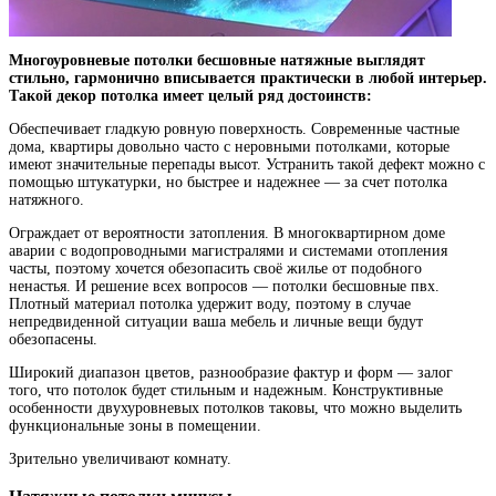
Многоуровневые потолки бесшовные натяжные выглядят
стильно, гармонично вписывается практически в любой интерьер.
Такой декор потолка имеет целый ряд достоинств:
Обеспечивает гладкую ровную поверхность. Современные частные
дома, квартиры довольно часто с неровными потолками, которые
имеют значительные перепады высот. Устранить такой дефект можно с
помощью штукатурки, но быстрее и надежнее — за счет потолка
натяжного.
Ограждает от вероятности затопления. В многоквартирном доме
аварии с водопроводными магистралями и системами отопления
часты, поэтому хочется обезопасить своё жилье от подобного
ненастья. И решение всех вопросов — потолки бесшовные пвх.
Плотный материал потолка удержит воду, поэтому в случае
непредвиденной ситуации ваша мебель и личные вещи будут
обезопасены.
Широкий диапазон цветов, разнообразие фактур и форм — залог
того, что потолок будет стильным и надежным. Конструктивные
особенности двухуровневых потолков таковы, что можно выделить
функциональные зоны в помещении.
Зрительно увеличивают комнату.