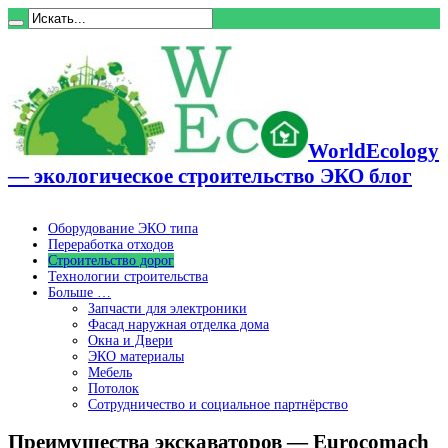
WorldEcology
— экологическое строительство ЭКО блог
Оборудование ЭКО типа
Переработка отходов
Строительство дорог
Технологии строительства
Больше …
Запчасти для электроники
Фасад наружная отделка дома
Окна и Двери
ЭКО материалы
Мебель
Потолок
Сотрудничество и социальное партнёрство
Преимущества экскаваторов — Eurocomach