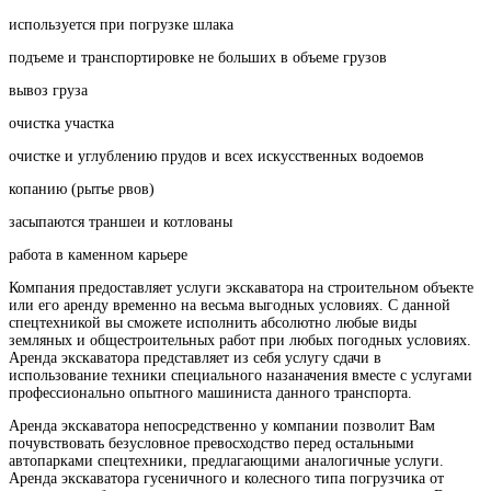
используется при погрузке шлака
подъеме и транспортировке не больших в объеме грузов
вывоз груза
очистка участка
очистке и углублению прудов и всех искусственных водоемов
копанию (рытье рвов)
засыпаются траншеи и котлованы
работа в каменном карьере
Компания предоставляет услуги экскаватора на строительном объекте
или его аренду временно на весьма выгодных условиях. С данной
спецтехникой вы сможете исполнить абсолютно любые виды
земляных и общестроительных работ при любых погодных условиях.
Аренда экскаватора представляет из себя услугу сдачи в
использование техники специального назаначения вместе с услугами
профессионально опытного машиниста данного транспорта.
Аренда экскаватора непосредственно у компании позволит Вам
почувствовать безусловное превосходство перед остальными
автопарками спецтехники, предлагающими аналогичные услуги.
Аренда экскаватора гусеничного и колесного типа погрузчика от