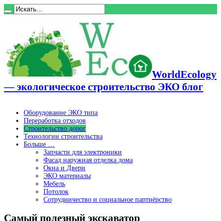
WorldEcology
— экологическое строительство ЭКО блог
Оборудование ЭКО типа
Переработка отходов
Строительство дорог
Технологии строительства
Больше …
Запчасти для электроники
Фасад наружная отделка дома
Окна и Двери
ЭКО материалы
Мебель
Потолок
Сотрудничество и социальное партнёрство
Самый полезный экскаватор