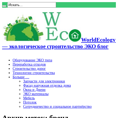
WorldEcology
— экологическое строительство ЭКО блог
Оборудование ЭКО типа
Переработка отходов
Строительство дорог
Технологии строительства
Больше …
Запчасти для электроники
Фасад наружная отделка дома
Окна и Двери
ЭКО материалы
Мебель
Потолок
Сотрудничество и социальное партнёрство
Архив меток:
бренд