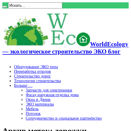
WorldEcology
— экологическое строительство ЭКО блог
Оборудование ЭКО типа
Переработка отходов
Строительство дорог
Технологии строительства
Больше …
Запчасти для электроники
Фасад наружная отделка дома
Окна и Двери
ЭКО материалы
Мебель
Потолок
Сотрудничество и социальное партнёрство
Архив меток:
дорожки