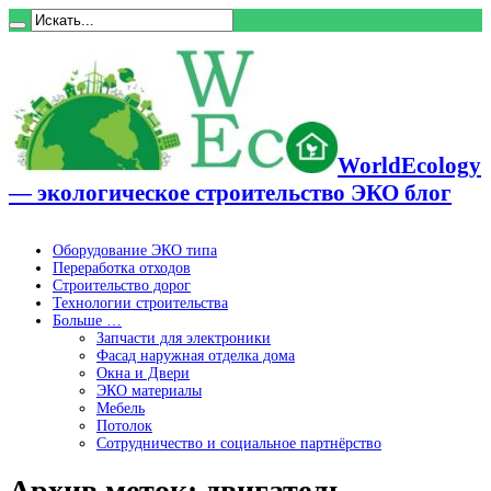
WorldEcology
— экологическое строительство ЭКО блог
Оборудование ЭКО типа
Переработка отходов
Строительство дорог
Технологии строительства
Больше …
Запчасти для электроники
Фасад наружная отделка дома
Окна и Двери
ЭКО материалы
Мебель
Потолок
Сотрудничество и социальное партнёрство
Архив меток:
двигатель