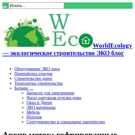
WorldEcology
— экологическое строительство ЭКО блог
Оборудование ЭКО типа
Переработка отходов
Строительство дорог
Технологии строительства
Больше …
Запчасти для электроники
Фасад наружная отделка дома
Окна и Двери
ЭКО материалы
Мебель
Потолок
Сотрудничество и социальное партнёрство
Архив меток:
гофрированные