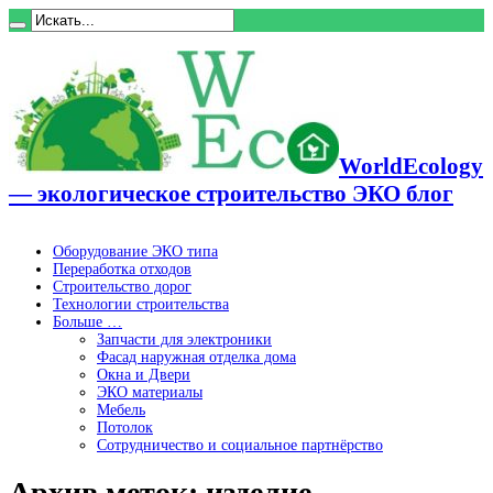
WorldEcology
— экологическое строительство ЭКО блог
Оборудование ЭКО типа
Переработка отходов
Строительство дорог
Технологии строительства
Больше …
Запчасти для электроники
Фасад наружная отделка дома
Окна и Двери
ЭКО материалы
Мебель
Потолок
Сотрудничество и социальное партнёрство
Архив меток:
изделие