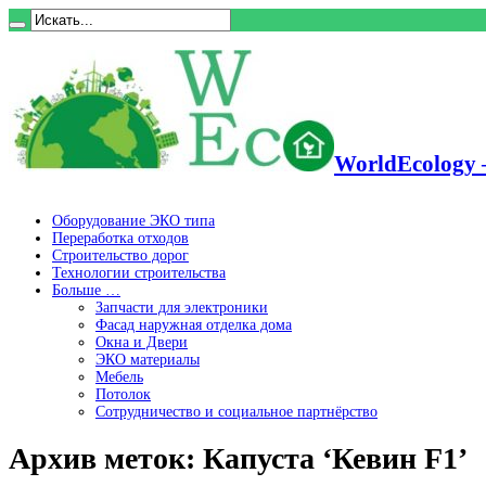
WorldEcology 
Оборудование ЭКО типа
Переработка отходов
Строительство дорог
Технологии строительства
Больше …
Запчасти для электроники
Фасад наружная отделка дома
Окна и Двери
ЭКО материалы
Мебель
Потолок
Сотрудничество и социальное партнёрство
Архив меток:
Капуста ‘Кевин F1’