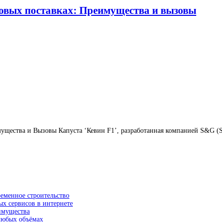
товых поставках: Преимущества и вызовы
ущества и Вызовы Капуста ‘Кевин F1’, разработанная компанией S&G (Sy
ременное строительство
ых сервисов в интернете
еимущества
 любых объёмах