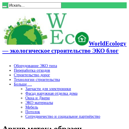
WorldEcology
— экологическое строительство ЭКО блог
Оборудование ЭКО типа
Переработка отходов
Строительство дорог
Технологии строительства
Больше …
Запчасти для электроники
Фасад наружная отделка дома
Окна и Двери
ЭКО материалы
Мебель
Потолок
Сотрудничество и социальное партнёрство
Архив меток:
образец