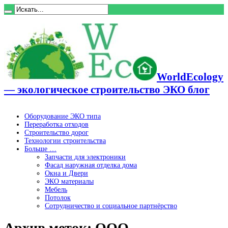
WorldEcology
— экологическое строительство ЭКО блог
Оборудование ЭКО типа
Переработка отходов
Строительство дорог
Технологии строительства
Больше …
Запчасти для электроники
Фасад наружная отделка дома
Окна и Двери
ЭКО материалы
Мебель
Потолок
Сотрудничество и социальное партнёрство
Архив меток:
ООО