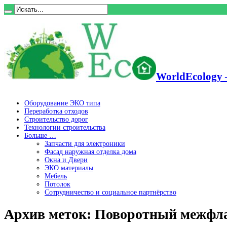
WorldEcology 
Оборудование ЭКО типа
Переработка отходов
Строительство дорог
Технологии строительства
Больше …
Запчасти для электроники
Фасад наружная отделка дома
Окна и Двери
ЭКО материалы
Мебель
Потолок
Сотрудничество и социальное партнёрство
Архив меток:
Поворотный межфла