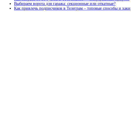
Выбираем ворота для гаража: секционные или откатные?
Как привлечь подписчиков в Телеграм – топовые способы и хаки