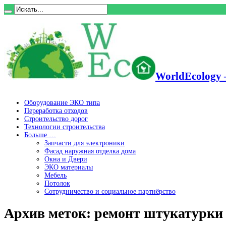
WorldEcology 
Оборудование ЭКО типа
Переработка отходов
Строительство дорог
Технологии строительства
Больше …
Запчасти для электроники
Фасад наружная отделка дома
Окна и Двери
ЭКО материалы
Мебель
Потолок
Сотрудничество и социальное партнёрство
Архив меток:
ремонт штукатурки