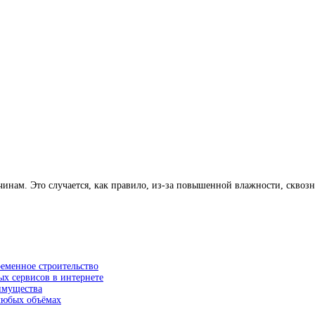
нам. Это случается, как правило, из-за повышенной влажности, сквозн
ременное строительство
ых сервисов в интернете
еимущества
 любых объёмах