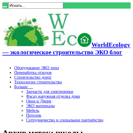
WorldEcology
— экологическое строительство ЭКО блог
Оборудование ЭКО типа
Переработка отходов
Строительство дорог
Технологии строительства
Больше …
Запчасти для электроники
Фасад наружная отделка дома
Окна и Двери
ЭКО материалы
Мебель
Потолок
Сотрудничество и социальное партнёрство
Архив меток:
школы