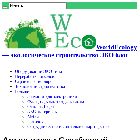
WorldEcology
— экологическое строительство ЭКО блог
Оборудование ЭКО типа
Переработка отходов
Строительство дорог
Технологии строительства
Больше …
Запчасти для электроники
Фасад наружная отделка дома
Окна и Двери
ЭКО материалы
Мебель
Потолок
Сотрудничество и социальное партнёрство
Архив меток:
Столбчатый