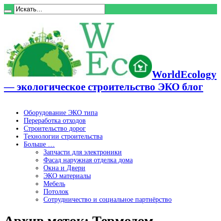
WorldEcology
— экологическое строительство ЭКО блог
Оборудование ЭКО типа
Переработка отходов
Строительство дорог
Технологии строительства
Больше …
Запчасти для электроники
Фасад наружная отделка дома
Окна и Двери
ЭКО материалы
Мебель
Потолок
Сотрудничество и социальное партнёрство
Архив меток:
Термодом