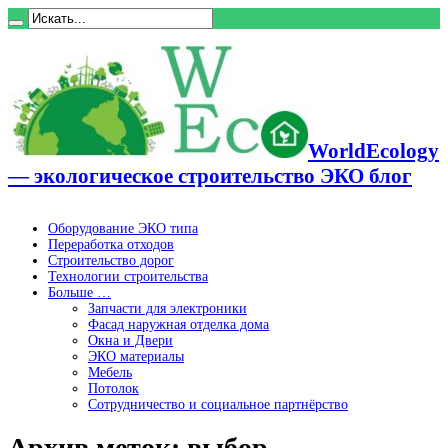
WorldEcology
— экологическое строительство ЭКО блог
Оборудование ЭКО типа
Переработка отходов
Строительство дорог
Технологии строительства
Больше …
Запчасти для электроники
Фасад наружная отделка дома
Окна и Двери
ЭКО материалы
Мебель
Потолок
Сотрудничество и социальное партнёрство
Архив меток:
выбор