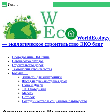
WorldEcology
— экологическое строительство ЭКО блог
Оборудование ЭКО типа
Переработка отходов
Строительство дорог
Технологии строительства
Больше …
Запчасти для электроники
Фасад наружная отделка дома
Окна и Двери
ЭКО материалы
Мебель
Потолок
Сотрудничество и социальное партнёрство
Архив меток:
Вывоз снега