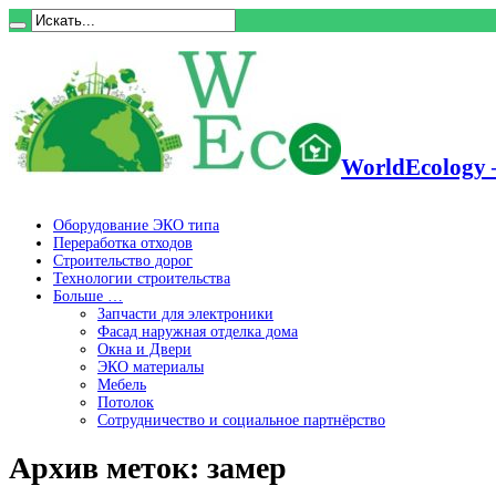
WorldEcology 
Оборудование ЭКО типа
Переработка отходов
Строительство дорог
Технологии строительства
Больше …
Запчасти для электроники
Фасад наружная отделка дома
Окна и Двери
ЭКО материалы
Мебель
Потолок
Сотрудничество и социальное партнёрство
Архив меток:
замер