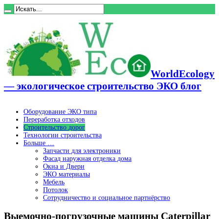
WorldEcology
— экологическое строительство ЭКО блог
Оборудование ЭКО типа
Переработка отходов
Строительство дорог
Технологии строительства
Больше …
Запчасти для электроники
Фасад наружная отделка дома
Окна и Двери
ЭКО материалы
Мебель
Потолок
Сотрудничество и социальное партнёрство
Выемочно-погрузочные машины Caterpillar