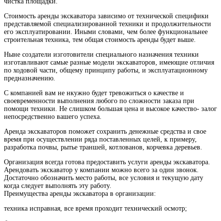
чистка площадки.
Стоимость аренды экскаватора зависимо от технической специфики
представляемой специализированной техники и продолжительности
его эксплуатировании. Иными словами, чем более функциональнее
строительная техника, тем общая стоимость аренды будет выше.
Ныне создатели изготовители специального назначения техники
изготавливают самые разные модели экскаваторов, имеющие отличия
по ходовой части, общему принципу работы, и эксплуатационному
предназначению.
С компанией вам не нкужно будет тревожиться о качестве и
своевременности выполнения любого по сложности заказа при
помощи техники. Не слишком большая цена и высокое качество- залог
непосредственно вашего успеха.
Аренда экскаваторов поможет сохранить денежные средства и свое
время при осуществлении ряда поставленных целей, к примеру,
разработка почвы, рытье траншей, котлованов, корчевка деревьев.
Организация всегда готова предоставить услуги аренды экскаватора.
Арендовать экскаватор у компании можно всего за один звонок.
Достаточно обозначить место работы, все условия и текущую дату
когда следует выполнять эту работу.
Преимущества аренды экскаватора в организации:
техника исправная, все время проходит технический осмотр;