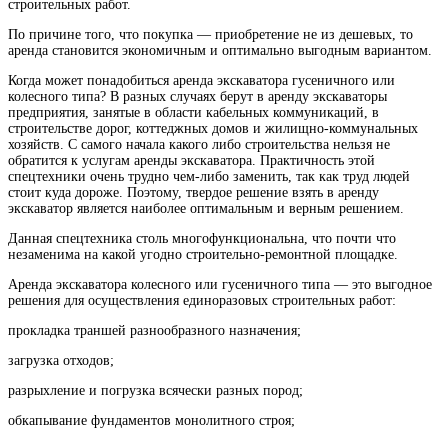
строительных работ.
По причине того, что покупка — приобретение не из дешевых, то
аренда становится экономичным и оптимально выгодным вариантом.
Когда может понадобиться аренда экскаватора гусеничного или
колесного типа? В разных случаях берут в аренду экскаваторы
предприятия, занятые в области кабельных коммуникаций, в
строительстве дорог, коттеджных домов и жилищно-коммунальных
хозяйств. С самого начала какого либо строительства нельзя не
обратится к услугам аренды экскаватора. Практичность этой
спецтехники очень трудно чем-либо заменить, так как труд людей
стоит куда дороже. Поэтому, твердое решение взять в аренду
экскаватор является наиболее оптимальным и верным решением.
Данная спецтехника столь многофункциональна, что почти что
незаменима на какой угодно строительно-ремонтной площадке.
Аренда экскаватора колесного или гусеничного типа — это выгодное
решения для осуществления единоразовых строительных работ:
прокладка траншей разнообразного назначения;
загрузка отходов;
разрыхление и погрузка всячески разных пород;
обкапывание фундаментов монолитного строя;