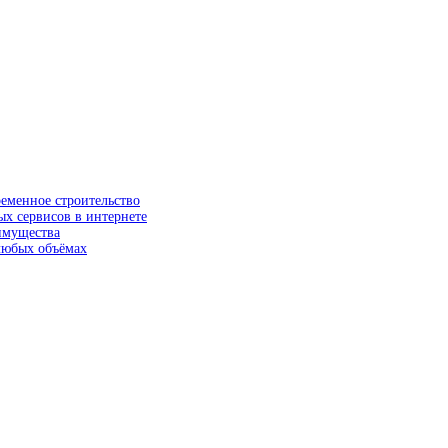
ременное строительство
ых сервисов в интернете
еимущества
 любых объёмах