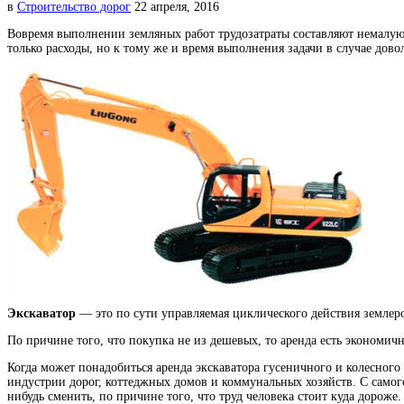
в
Строительство дорог
22 апреля, 2016
Вовремя выполнении земляных работ трудозатраты составляют немалую 
только расходы, но к тому же и время выполнения задачи в случае дов
Экскаватор
— это по сути управляемая циклического действия землеро
По причине того, что покупка не из дешевых, то аренда есть эконом
Когда может понадобиться аренда экскаватора гусеничного и колесного
индустрии дорог, коттеджных домов и коммунальных хозяйств. С самого
нибудь сменить, по причине того, что труд человека стоит куда дорож