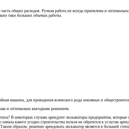
часть общих расходов. Ручная работа не
всегда приемлема и оптимальна
ольно таки больших объемах работы.
йная машина, для проведения всяческого рода земляных и общестроител
ичным и оптимально выгодным решением.
 типа? В некоторых случаях арендуют экскаваторы предприятия, которые
 начала какого угодно строительства нельзя не обратится к услугам аре
е. Таким образом, решение арендовать экскаватор является в большей ст