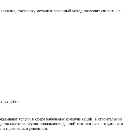
 выгодна, поскольку механизированный метод позволит снизить не
ьных работ.
 оказывают услуги в сфере кабельных коммуникаций, в строительной
нды экскаватора. Функциональность данной техники очень трудно чем-
епени правильным решением.