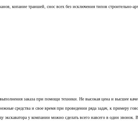
ванов, копание траншей, снос всех без исключения типов строительно-ар
 выполнения заказа при помощи техники. Не высокая цена и высшее качес
жные средства и свое время при проведении ряда задач, к примеру говор
ду экскаватора у компании можно сделать всего навсего в один звонок. 