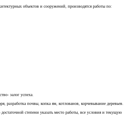
хитектурных объектов и сооружений, производятся работы по:
тво- залог успеха.
я, разработка почвы, копка ям, котлованов, корчевывание деревьев.
В достаточной степени указать место работы, все условия и текущую