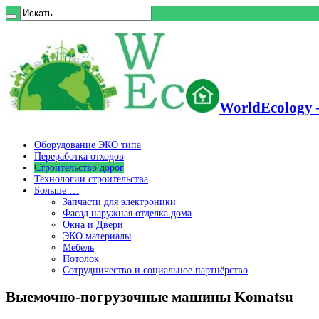
WorldEcology 
Оборудование ЭКО типа
Переработка отходов
Строительство дорог
Технологии строительства
Больше …
Запчасти для электроники
Фасад наружная отделка дома
Окна и Двери
ЭКО материалы
Мебель
Потолок
Сотрудничество и социальное партнёрство
Выемочно-погрузочные машины Komatsu