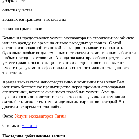
уборка снега
очистка участка
засыпаются траншеи и котлованы
копанию (рытье рвов)
Компания предоставляет услуги экскаватора на строительном объекте
или его аренду на время на сильно выгодных условиях. С этой
специализированной техникой вы запросто сможете исполнить
буквально любые виды земляных и строительно-монтажных работ при
любых погодных условиях. Аренда экскаватора собою представляет
услугу сдачи в эксплуатацию техники специального назаначения
вместе с услугами профессионально опытного машиниста данного
транспорта.
Аренда экскаватора непосредственно у компании позволяет Вам
испытать бесспорное преимущество перед прочими автопарками
спецтехники, которые оказывают подобные услуги. Аренда
гусеничного или колесного экскаватора погрузчика от компании
очень быть может тем самым идеальным вариантов, который Вы
длительное время хотели найти.
Фото:
Услуги экскаваторов Tarsus
С тегами:
машина
Последние добавленные записи