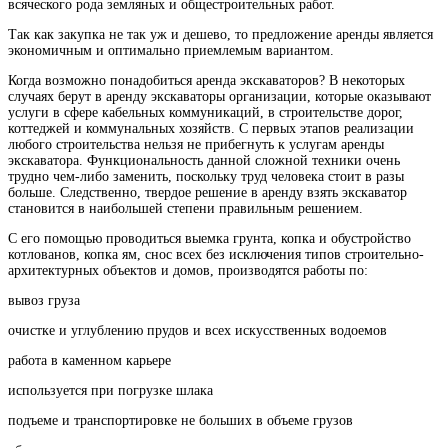
всяческого рода земляных и общестроительных работ.
Так как закупка не так уж и дешево, то предложение аренды является
экономичным и оптимально приемлемым вариантом.
Когда возможно понадобиться аренда экскаваторов? В некоторых
случаях берут в аренду экскаваторы организации, которые оказывают
услуги в сфере кабельных коммуникаций, в строительстве дорог,
коттеджей и коммунальных хозяйств. С первых этапов реализации
любого строительства нельзя не прибегнуть к услугам аренды
экскаватора. Функциональность данной сложной техники очень
трудно чем-либо заменить, поскольку труд человека стоит в разы
больше. Следственно, твердое решение в аренду взять экскаватор
становится в наибольшей степени правильным решением.
С его помощью проводиться выемка грунта, копка и обустройство
котлованов, копка ям, снос всех без исключения типов строительно-
архитектурных объектов и домов, производятся работы по:
вывоз груза
очистке и углублению прудов и всех искусственных водоемов
работа в каменном карьере
используется при погрузке шлака
подъеме и транспортировке не больших в объеме грузов