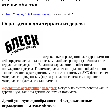
ателье «Блеск»
в
Пол
,
Услуги
,
ЭКО материалы
18 октября, 2024
Ограждения для террасы из дерева
Деревянные ограждения для террас сами по
себе представлены в классическом наиболее распространённом типе
террасных ограждений. В данном случае вполне объяснима
популярность дерева.
Пиломатериалы легко поддаются обработке, по
экологическим характеристикам относят к «чистым» ЭКО безопасным
материалам, придают комфорт и уют, легко сочетаемы с прочими
материалами (метал, стекло, камень).
Деревянные ограждения для террасы
могут быть смонтированы как на
деревянную, так и на декинг основу из полимера.
Долой унылую однообразность! Экстравагантные
ограждения — ателье «Блеск»