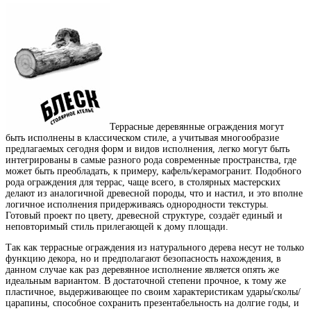
Террасные деревянные ограждения могут
быть исполнены в классическом стиле, а учитывая многообразие
предлагаемых сегодня форм и видов исполнения, легко могут быть
интегрированы в самые разного рода современные пространства, где
может быть преобладать, к примеру, кафель/керамогранит. Подобного
рода ограждения для террас, чаще всего, в столярных мастерских
делают из аналогичной древесной породы, что и настил, и это вполне
логичное исполнения придерживаясь однородности текстуры.
Готовый проект по цвету, древесной структуре, создаёт единый и
неповторимый стиль прилегающей к дому площади.
Так как террасные ограждения из натурального дерева несут не только
функцию декора, но и предполагают безопасность нахождения, в
данном случае как раз деревянное исполнение является опять же
идеальным вариантом. В достаточной степени прочное, к тому же
пластичное, выдерживающее по своим характеристикам удары/сколы/
царапины, способное сохранить презентабельность на долгие годы, и