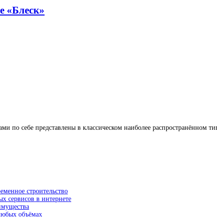
е «Блеск»
сами по себе представлены в классическом наиболее распространённом т
ременное строительство
ых сервисов в интернете
еимущества
 любых объёмах