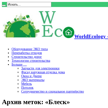
WorldEcology 
Оборудование ЭКО типа
Переработка отходов
Строительство дорог
Технологии строительства
Больше …
Запчасти для электроники
Фасад наружная отделка дома
Окна и Двери
ЭКО материалы
Мебель
Потолок
Сотрудничество и социальное партнёрство
Архив меток:
«Блеск»