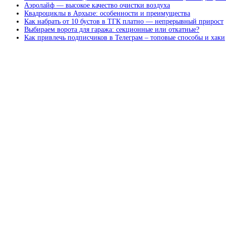
Аэролайф — высокое качество очистки воздуха
Квадроциклы в Архызе: особенности и преимущества
Как набрать от 10 бустов в ТГК платно — непрерывный прирост
Выбираем ворота для гаража: секционные или откатные?
Как привлечь подписчиков в Телеграм – топовые способы и хаки