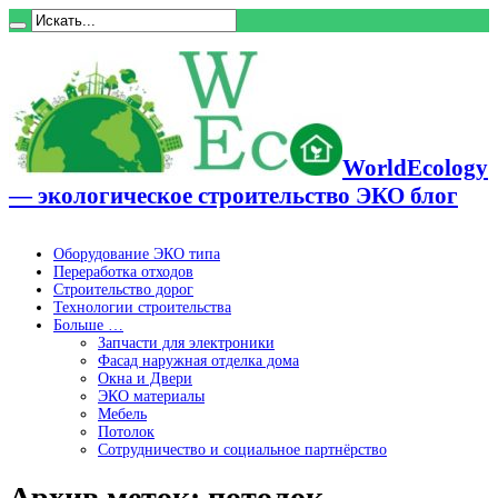
WorldEcology
— экологическое строительство ЭКО блог
Оборудование ЭКО типа
Переработка отходов
Строительство дорог
Технологии строительства
Больше …
Запчасти для электроники
Фасад наружная отделка дома
Окна и Двери
ЭКО материалы
Мебель
Потолок
Сотрудничество и социальное партнёрство
Архив меток:
потолок